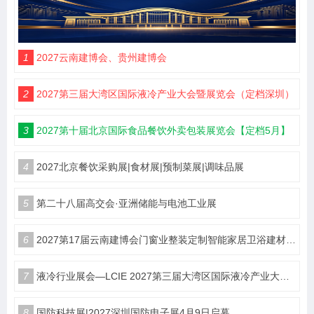
1
2027云南建博会、贵州建博会
2
2027第三届大湾区国际液冷产业大会暨展览会（定档深圳）
3
2027第十届北京国际食品餐饮外卖包装展览会【定档5月】
4
2027北京餐饮采购展|食材展|预制菜展|调味品展
5
第二十八届高交会·亚洲储能与电池工业展
6
2027第17届云南建博会门窗业整装定制智能家居卫浴建材展会
7
液冷行业展会—LCIE 2027第三届大湾区国际液冷产业大会暨展览会（深圳）
8
国防科技展|2027深圳国防电子展4月9日启幕