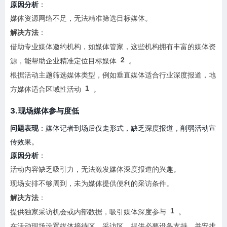
原因分析
：
媒体资源网络不足，无法精准筛选目标媒体。
解决方法
：
借助专业媒体邀约机构，如媒体管家，这些机构拥有丰富的媒体资
2
源，能帮助企业精准定位目标媒体
。
根据活动主题筛选媒体类型，例如垂直媒体适合行业深度报道，地
1
方媒体适合区域性活动
。
3. 现场媒体参与度低
问题表现
：媒体记者到场后仅走形式，缺乏深度报道，削弱活动宣
传效果。
原因分析
：
活动内容缺乏吸引力，无法激发媒体深度报道的兴趣。
现场安排不够周到，未为媒体提供便利的采访条件。
解决方法
：
1
提供独家采访机会或内部数据，吸引媒体深度参与
。
在活动现场设置媒体接待区、采访区，提供必要设备支持，并安排