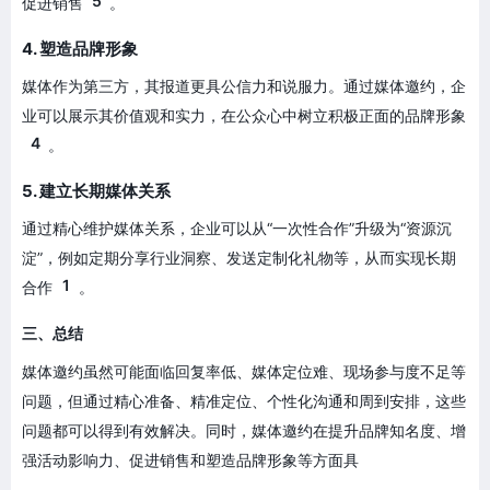
5
促进销售
。
4. 塑造品牌形象
媒体作为第三方，其报道更具公信力和说服力。通过媒体邀约，企
业可以展示其价值观和实力，在公众心中树立积极正面的品牌形象
4
。
5. 建立长期媒体关系
通过精心维护媒体关系，企业可以从“一次性合作”升级为“资源沉
淀”，例如定期分享行业洞察、发送定制化礼物等，从而实现长期
1
合作
。
三、总结
媒体邀约虽然可能面临回复率低、媒体定位难、现场参与度不足等
问题，但通过精心准备、精准定位、个性化沟通和周到安排，这些
问题都可以得到有效解决。同时，媒体邀约在提升品牌知名度、增
强活动影响力、促进销售和塑造品牌形象等方面具