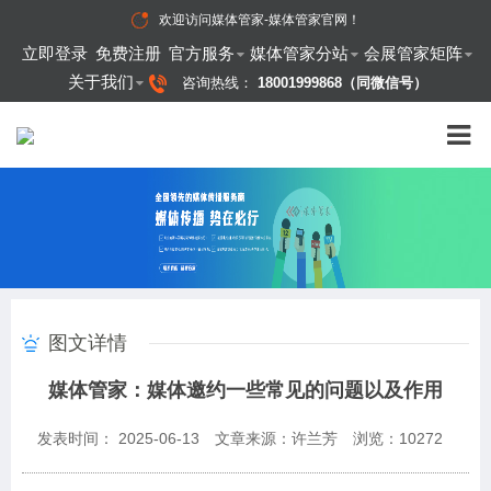
欢迎访问
媒体管家-媒体管家官网
！
立即登录
免费注册
官方服务
媒体管家分站
会展管家矩阵
关于我们
咨询热线：
18001999868（同微信号）
图文详情
媒体管家：媒体邀约一些常见的问题以及作用
发表时间： 2025-06-13
文章来源：许兰芳
浏览：
10272