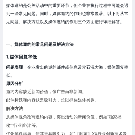
媒体邀约是公关活动中的重要环节，但企业在执行过程中可能会遇
到一些常见问题。同时，媒体邀约的作用也非常显著。以下将从常
见问题、解决方法以及媒体邀约的作用三个方面进行详细解答。
一、媒体邀约的常见问题及解决方法
1. 媒体回复率低
问题表现
：企业发出的邀约邮件或信息常常石沉大海，媒体回复率
低。
原因分析
：
邀约内容缺乏新闻价值，像广告而非新闻。
邮件标题和内容缺乏吸引力，难以抓住媒体兴趣。
解决方法
：
从媒体视角改写邀约内容，突出活动的新闻价值，例如“独家揭
秘”“行业首创”等。
优化邮件标题，使其更具吸引力，如“【独家】XX行业创新技术发