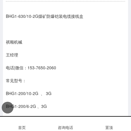
BHG1-630/10-2G煤矿防爆铠装电缆接线盒
祺顺机械
王经理
电话|微信：153-7650-2060
常见型号：
BHG1-200/10-2G 、 3G
BHG1-200/6-2G 、3G
BHG1-200/3.3-2G 、3G
首页
咨询电话
置顶