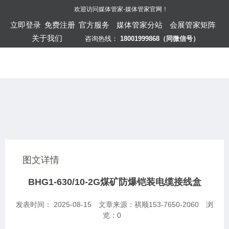
欢迎访问
媒体管家-媒体管家官网
！
立即登录
免费注册
官方服务
媒体管家分站
会展管家矩阵
关于我们
咨询热线：
18001999868（同微信号）
图文详情
BHG1-630/10-2G煤矿防爆铠装电缆接线盒
发表时间： 2025-08-15
文章来源：祺顺153-7650-2060
浏
览：
0