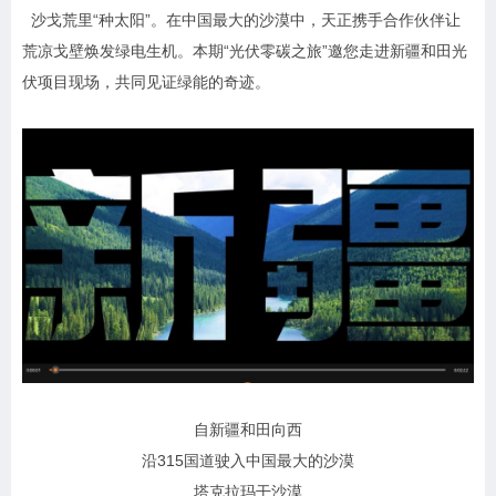
沙戈荒里“种太阳”。在中国最大的沙漠中，天正携手合作伙伴让
荒凉戈壁焕发绿电生机。本期“光伏零碳之旅”邀您走进新疆和田光
伏项目现场，共同见证绿能的奇迹。
自新疆和田向西
沿315国道驶入中国最大的沙漠
塔克拉玛干沙漠