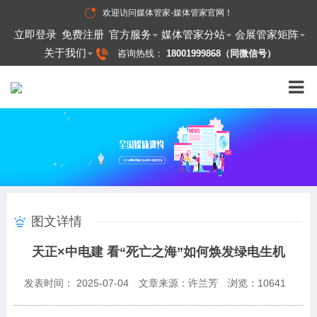
欢迎访问
媒体管家-媒体管家官网
！
立即登录
免费注册
官方服务
媒体管家分站
会展管家矩阵
关于我们
咨询热线：
18001999868（同微信号）
图文详情
天正×中电建 看“死亡之海”如何焕发绿电生机
发表时间： 2025-07-04
文章来源：许兰芳
浏览：
10641