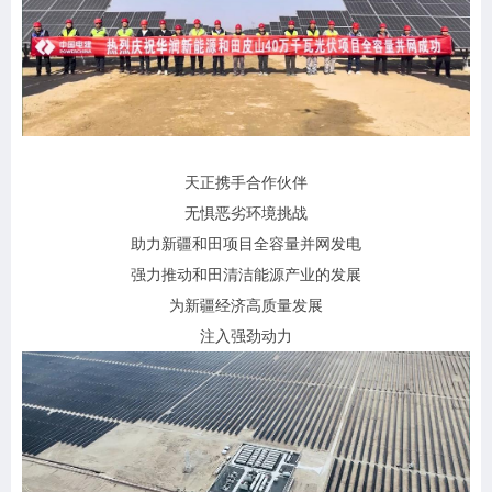
天正携手合作伙伴
无惧恶劣环境挑战
助力新疆和田项目全容量并网发电
强力推动和田清洁能源产业的发展
为新疆经济高质量发展
注入强劲动力