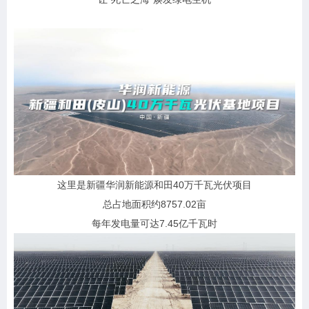
这里是新疆华润新能源和田40万千瓦光伏项目
总占地面积约
8757.02亩
每年发电量可达
7.45亿千瓦时