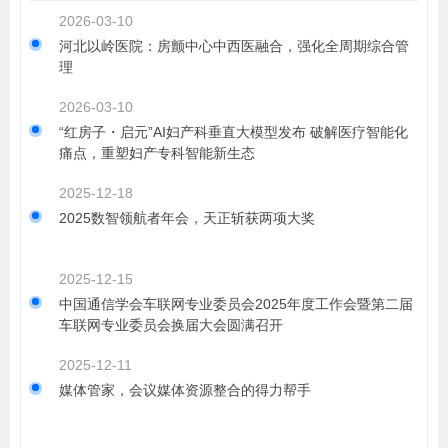
2026-03-10
河北以岭医院：房颤中心中西医融合，强化全周期综合管
理
2026-03-10
“红房子・启元”AI妇产科垂直大模型发布 破解医疗智能化
痛点，重塑妇产专科智能新生态
2025-12-18
2025数智领航者年会，天正斩获两项大奖
2025-12-15
中国通信学会车联网专业委员会2025年度工作会暨第二届
车联网专业委员会换届大会圆满召开
2025-12-11
媒体管家，会议媒体资源整合的得力帮手