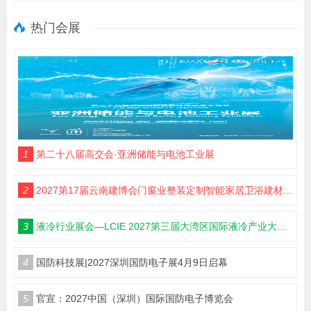
热门会展
1
第二十八届高交会·亚洲储能与电池工业展
2
2027第17届云南建博会门窗业整装定制智能家居卫浴建材展会
3
液冷行业展会—LCIE 2027第三届大湾区国际液冷产业大会暨展览会（深圳）
4
国防科技展|2027深圳国防电子展4月9日启幕
5
官宣：2027中国（深圳）国际国防电子博览会